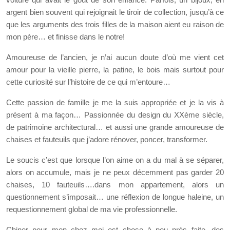
argent bien souvent qui rejoignait le tiroir de collection, jusqu’à ce
que les arguments des trois filles de la maison aient eu raison de
mon père… et finisse dans le notre!
Amoureuse de l’ancien, je n’ai aucun doute d’où me vient cet
amour pour la vieille pierre, la patine, le bois mais surtout pour
cette curiosité sur l’histoire de ce qui m’entoure…
Cette passion de famille je me la suis appropriée et je la vis à
présent à ma façon… Passionnée du design du XXème siècle,
de patrimoine architectural… et aussi une grande amoureuse de
chaises et fauteuils que j’adore rénover, poncer, transformer.
Le soucis c’est que lorsque l’on aime on a du mal à se séparer,
alors on accumule, mais je ne peux décemment pas garder 20
chaises, 10 fauteuils….dans mon appartement, alors un
questionnement s’imposait… une réflexion de longue haleine, un
requestionnement global de ma vie professionnelle.
Chiner pour mon chez moi est chose à peu près faite, des