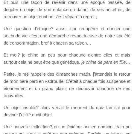
Et puis une façon de revenir dans une époque passée, de
dégoter un objet de son enfance ou datant de ses ancêtres, de
retrouver un objet dont on s’est séparé à regret ;
Une question d’éthique? aussi, car récupérer et donner une
seconde vie c’est une démarche respectueuse de notre société
de consommation, bref à chacun sa raison…
Et moi? je chine un peu pour chacune d’entre elles et mais
surtout cela ne peut être que génétique,
je chine de père en fille
…
Petite, je me rappelle des dimanches matin, j’attendais le retour
de mon père parti en vadrouille. C’était à chaque fois suspense et
étonnement et un grand plaisir de découvrir chacune de ses
trouvailles.
Un objet insolite? alors venait le moment du quiz familial pour
deviner l’utilité dudit objet.
Une nouvelle collection? ou un énième ancien camion, train ou
voiture qui avait le goût de son enfance. Parfois, un bijoux, en