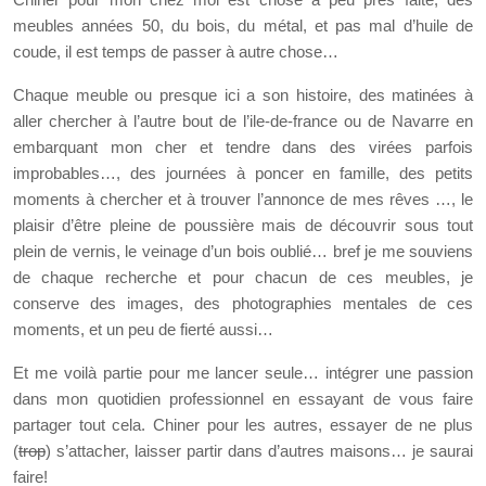
meubles années 50, du bois, du métal, et pas mal d’huile de
coude, il est temps de passer à autre chose…
Chaque meuble ou presque ici a son histoire, des matinées à
aller chercher à l’autre bout de l’ile-de-france ou de Navarre en
embarquant mon cher et tendre dans des virées parfois
improbables…, des journées à poncer en famille, des petits
moments à chercher et à trouver l’annonce de mes rêves …, le
plaisir d’être pleine de poussière mais de découvrir sous tout
plein de vernis, le veinage d’un bois oublié… bref je me souviens
de chaque recherche et pour chacun de ces meubles, je
conserve des images, des photographies mentales de ces
moments, et un peu de fierté aussi…
Et me voilà partie pour me lancer seule… intégrer une passion
dans mon quotidien professionnel en essayant de vous faire
partager tout cela. Chiner pour les autres, essayer de ne plus
(
trop
) s’attacher, laisser partir dans d’autres maisons… je saurai
faire!