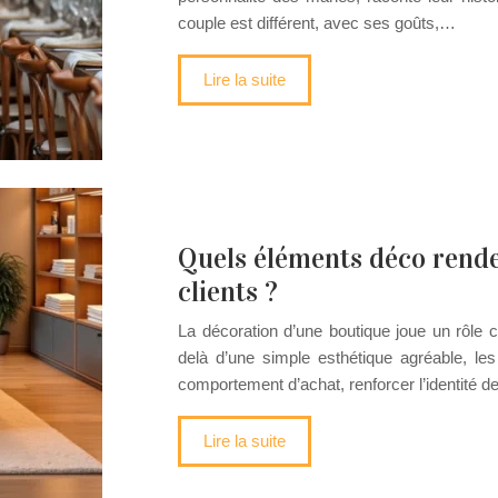
couple est différent, avec ses goûts,…
Lire la suite
Quels éléments déco rende
clients ?
La décoration d’une boutique joue un rôle c
delà d’une simple esthétique agréable, les
comportement d’achat, renforcer l’identité 
Lire la suite