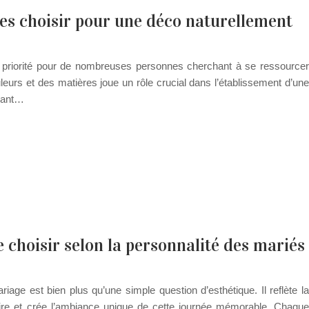
res choisir pour une déco naturellement
e priorité pour de nombreuses personnes cherchant à se ressourcer
leurs et des matières joue un rôle crucial dans l’établissement d’une
nant…
 choisir selon la personnalité des mariés
iage est bien plus qu’une simple question d’esthétique. Il reflète la
toire et crée l’ambiance unique de cette journée mémorable. Chaque