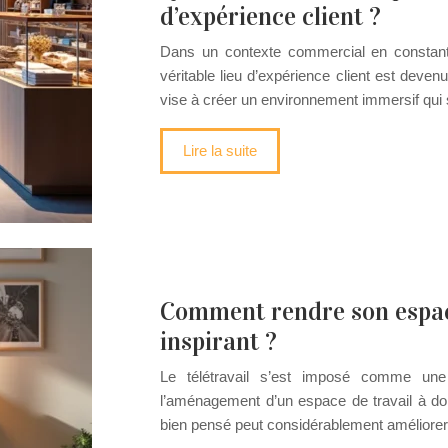
d’expérience client ?
Dans un contexte commercial en constante
véritable lieu d’expérience client est deve
vise à créer un environnement immersif qui
Lire la suite
Comment rendre son espace
inspirant ?
Le télétravail s’est imposé comme une
l’aménagement d’un espace de travail à domi
bien pensé peut considérablement améliorer v