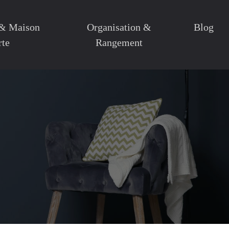
 & Maison
Organisation &
Blog
rte
Rangement