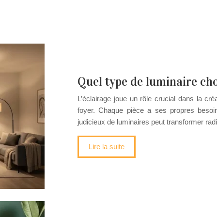
Quel type de luminaire cho
L’éclairage joue un rôle crucial dans la cr
foyer. Chaque pièce a ses propres besoin
judicieux de luminaires peut transformer r
Lire la suite