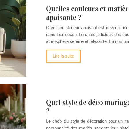
Quelles couleurs et matiè
apaisante ?
Créer un intérieur apaisant est devenu un
dans leur cocon. Le choix judicieux des cou
atmosphère sereine et relaxante. En combi
Lire la suite
Quel style de déco mariage
?
Le choix du style de décoration pour un mar
personnalité des mariés, raconte leur his