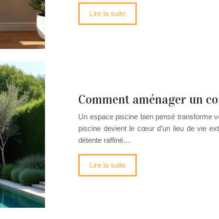
Lire la suite
Comment aménager un coin
Un espace piscine bien pensé transforme votr
piscine devient le cœur d’un lieu de vie ex
détente raffiné…
Lire la suite