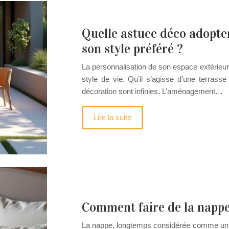
Quelle astuce déco adopte
son style préféré ?
La personnalisation de son espace extérieur e
style de vie. Qu’il s’agisse d’une terrasse
décoration sont infinies. L’aménagement…
Lire la suite
Comment faire de la nappe 
La nappe, longtemps considérée comme un sim