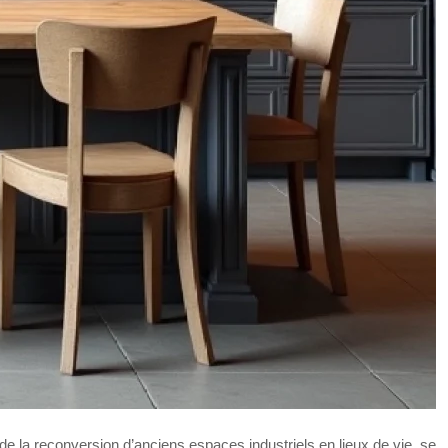
 de la reconversion d’anciens espaces industriels en lieux de vie, se