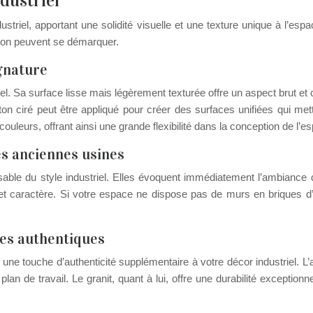
dustriel
striel, apportant une solidité visuelle et une texture unique à l’es
tion peuvent se démarquer.
ignature
l. Sa surface lisse mais légèrement texturée offre un aspect brut et co
ton ciré peut être appliqué pour créer des surfaces unifiées qui met
couleurs, offrant ainsi une grande flexibilité dans la conception de l’e
s anciennes usines
ssable du style industriel. Elles évoquent immédiatement l’ambiance
 et caractère. Si votre espace ne dispose pas de murs en briques d’o
hes authentiques
ter une touche d’authenticité supplémentaire à votre décor industriel. 
an de travail. Le granit, quant à lui, offre une durabilité exceptionne