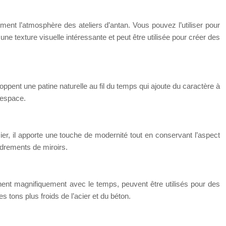
ment l’atmosphère des ateliers d’antan. Vous pouvez l’utiliser pour
e texture visuelle intéressante et peut être utilisée pour créer des
loppent une patine naturelle au fil du temps qui ajoute du caractère à
’espace.
cier, il apporte une touche de modernité tout en conservant l’aspect
adrements de miroirs.
atinent magnifiquement avec le temps, peuvent être utilisés pour des
 tons plus froids de l’acier et du béton.