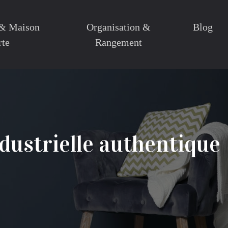
 & Maison
Organisation &
Blog
rte
Rangement
dustrielle authentique