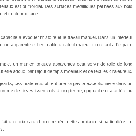
matériaux est primordial. Des surfaces métalliques patinées aux bois
que et contemporaine.
capacité à évoquer l’histoire et le travail manuel. Dans un intérieur
ction apparente est en réalité un atout majeur, conférant à l’espace
mple, un mur en briques apparentes peut servir de toile de fond
 être adouci par l’ajout de tapis moelleux et de textiles chaleureux.
igeants, ces matériaux offrent une longévité exceptionnelle dans un
és comme des investissements à long terme, gagnant en caractère au
ait un choix naturel pour recréer cette ambiance si particulière. Le
s.