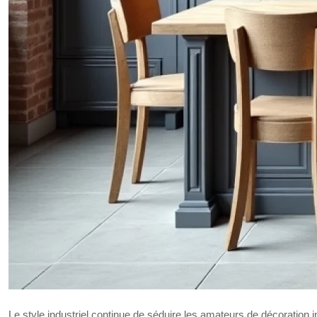
Le style industriel continue de séduire les amateurs de décoration i