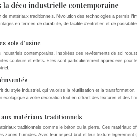
 la déco industrielle contemporaine
ion de matériaux traditionnels, l’évolution des technologies a permis l
ges en termes de durabilité, de facilité d’entretien et de possibilité
es sols d’usine
s industriels contemporains. Inspirées des revêtements de sol robust
entes couleurs et effets. Elles sont particulièrement appréciées pour le
riel.
réinventés
rit du style industriel, qui valorise la réutilisation et la transform
 écologique à votre décoration tout en offrant des textures et des fin
e aux matériaux traditionnels
riaux traditionnels comme le béton ou la pierre. Ces matériaux offr
s zones humides. Avec leur aspect brut et leur texture légèrement gr