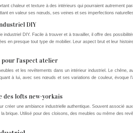
portant chaleur et texture à des intérieurs qui pourraient autrement par
ttant en valeur ses nœuds, ses veines et ses imperfections naturelle
industriel DIY
industriel DIY. Facile à trouver et à travailler, il offre des possibil
mées en presque tout type de mobilier. Leur aspect brut et leur histoi
 pour l’aspect atelier
 meubles et les revêtements dans un intérieur industriel. Le chêne, 
i, quant à lui, avec ses nœuds et ses variations de couleur, évoque 
 des lofts new-yorkais
r créer une ambiance industrielle authentique. Souvent associé aux 
de la brique. Utilisé pour des cloisons, des meubles ou même des re