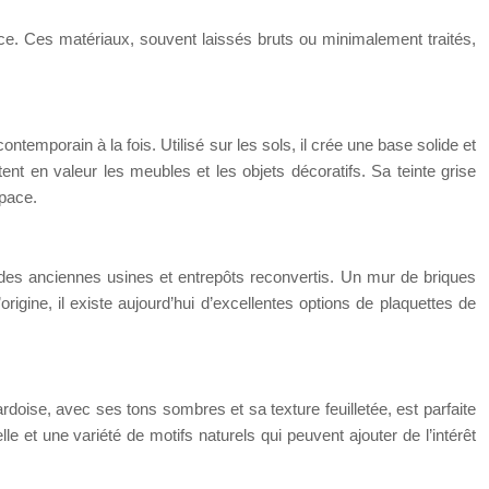
pace. Ces matériaux, souvent laissés bruts ou minimalement traités,
ntemporain à la fois. Utilisé sur les sols, il crée une base solide et
tent en valeur les meubles et les objets décoratifs. Sa teinte grise
space.
 des anciennes usines et entrepôts reconvertis. Un mur de briques
rigine, il existe aujourd’hui d’excellentes options de plaquettes de
L’ardoise, avec ses tons sombres et sa texture feuilletée, est parfaite
lle et une variété de motifs naturels qui peuvent ajouter de l’intérêt