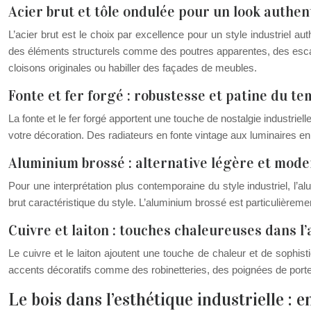
Acier brut et tôle ondulée pour un look authen
L’acier brut est le choix par excellence pour un style industriel 
des éléments structurels comme des poutres apparentes, des escalier
cloisons originales ou habiller des façades de meubles.
Fonte et fer forgé : robustesse et patine du t
La fonte et le fer forgé apportent une touche de nostalgie industriel
votre décoration. Des radiateurs en fonte vintage aux luminaires en
Aluminium brossé : alternative légère et mod
Pour une interprétation plus contemporaine du style industriel, l’a
brut caractéristique du style. L’aluminium brossé est particulière
Cuivre et laiton : touches chaleureuses dans l
Le cuivre et le laiton ajoutent une touche de chaleur et de sophist
accents décoratifs comme des robinetteries, des poignées de porte o
Le bois dans l’esthétique industrielle : e