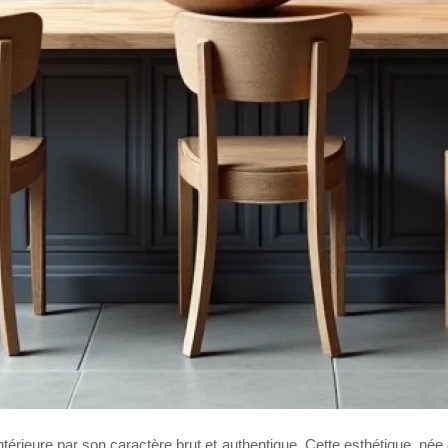
ntérieure par son caractère brut et authentique. Cette esthétique, née