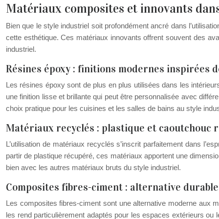
Matériaux composites et innovants dans
Bien que le style industriel soit profondément ancré dans l’utilisat
cette esthétique. Ces matériaux innovants offrent souvent des avanta
industriel.
Résines époxy : finitions modernes inspirées d
Les résines époxy sont de plus en plus utilisées dans les intérieur
une finition lisse et brillante qui peut être personnalisée avec différ
choix pratique pour les cuisines et les salles de bains au style indust
Matériaux recyclés : plastique et caoutchouc 
L’utilisation de matériaux recyclés s’inscrit parfaitement dans l’esp
partir de plastique récupéré, ces matériaux apportent une dimension
bien avec les autres matériaux bruts du style industriel.
Composites fibres-ciment : alternative durabl
Les composites fibres-ciment sont une alternative moderne aux maté
les rend particulièrement adaptés pour les espaces extérieurs ou le