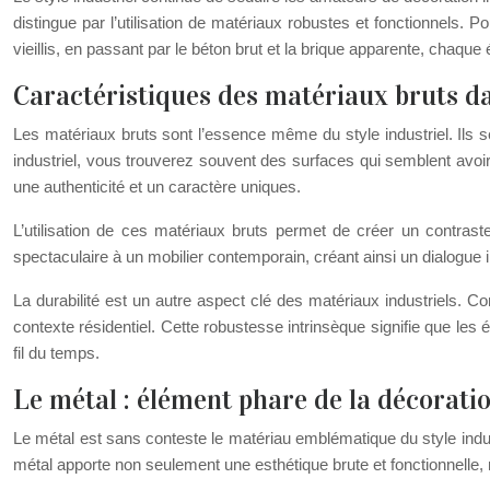
distingue par l’utilisation de matériaux robustes et fonctionnels. 
vieillis, en passant par le béton brut et la brique apparente, chaqu
Caractéristiques des matériaux bruts dan
Les matériaux bruts sont l’essence même du style industriel. Ils se 
industriel, vous trouverez souvent des surfaces qui semblent avoir 
une authenticité et un caractère uniques.
L’utilisation de ces matériaux bruts permet de créer un contra
spectaculaire à un mobilier contemporain, créant ainsi un dialogue i
La durabilité est un autre aspect clé des matériaux industriels. C
contexte résidentiel. Cette robustesse intrinsèque signifie que l
fil du temps.
Le métal : élément phare de la décoratio
Le métal est sans conteste le matériau emblématique du style indust
métal apporte non seulement une esthétique brute et fonctionnelle,