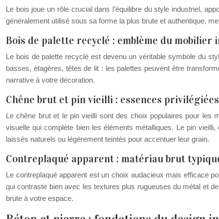
Le bois joue un rôle crucial dans l’équilibre du style industriel, ap
généralement utilisé sous sa forme la plus brute et authentique, me
Bois de palette recyclé : emblème du mobilier 
Le bois de palette recyclé est devenu un véritable symbole du style 
basses, étagères, têtes de lit : les palettes peuvent être transfor
narrative à votre décoration.
Chêne brut et pin vieilli : essences privilégiées
Le chêne brut et le pin vieilli sont des choix populaires pour les
visuelle qui complète bien les éléments métalliques. Le pin vieill
laissés naturels ou légèrement teintés pour accentuer leur grain.
Contreplaqué apparent : matériau brut typique
Le contreplaqué apparent est un choix audacieux mais efficace pou
qui contraste bien avec les textures plus rugueuses du métal et 
brute à votre espace.