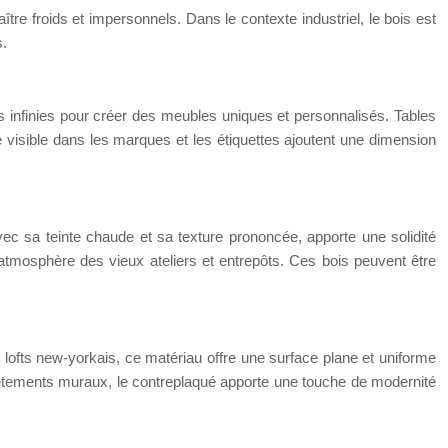
aître froids et impersonnels. Dans le contexte industriel, le bois est
s.
ités infinies pour créer des meubles uniques et personnalisés. Tables
re visible dans les marques et les étiquettes ajoutent une dimension
avec sa teinte chaude et sa texture prononcée, apporte une solidité
l’atmosphère des vieux ateliers et entrepôts. Ces bois peuvent être
lofts new-yorkais, ce matériau offre une surface plane et uniforme
vêtements muraux, le contreplaqué apporte une touche de modernité