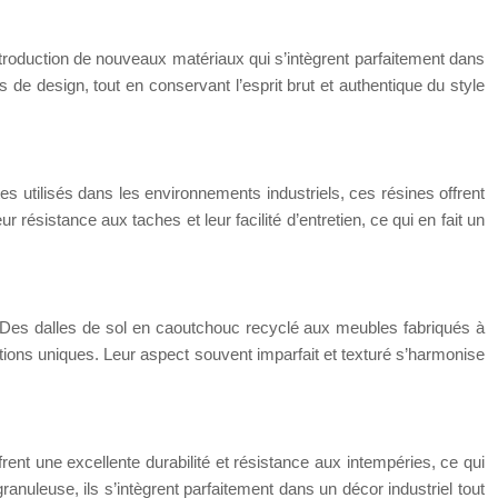
’introduction de nouveaux matériaux qui s’intègrent parfaitement dans
s de design, tout en conservant l’esprit brut et authentique du style
es utilisés dans les environnements industriels, ces résines offrent
ur résistance aux taches et leur facilité d’entretien, ce qui en fait un
ation. Des dalles de sol en caoutchouc recyclé aux meubles fabriqués à
itions uniques. Leur aspect souvent imparfait et texturé s’harmonise
ent une excellente durabilité et résistance aux intempéries, ce qui
anuleuse, ils s’intègrent parfaitement dans un décor industriel tout