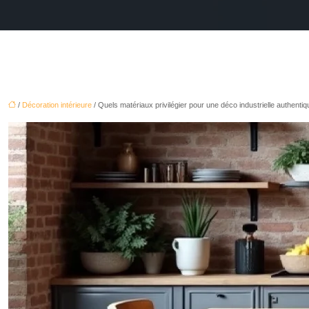
/
Décoration intérieure
/ Quels matériaux privilégier pour une déco industrielle authentiq