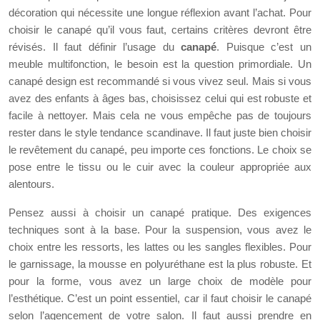
décoration qui nécessite une longue réflexion avant l’achat. Pour
choisir le canapé qu’il vous faut, certains critères devront être
révisés. Il faut définir l’usage du
canapé
. Puisque c’est un
meuble multifonction, le besoin est la question primordiale. Un
canapé design est recommandé si vous vivez seul. Mais si vous
avez des enfants à âges bas, choisissez celui qui est robuste et
facile à nettoyer. Mais cela ne vous empêche pas de toujours
rester dans le style tendance scandinave. Il faut juste bien choisir
le revêtement du canapé, peu importe ces fonctions. Le choix se
pose entre le tissu ou le cuir avec la couleur appropriée aux
alentours.
Pensez aussi à choisir un canapé pratique. Des exigences
techniques sont à la base. Pour la suspension, vous avez le
choix entre les ressorts, les lattes ou les sangles flexibles. Pour
le garnissage, la mousse en polyuréthane est la plus robuste. Et
pour la forme, vous avez un large choix de modèle pour
l’esthétique. C’est un point essentiel, car il faut choisir le canapé
selon l’agencement de votre salon. Il faut aussi prendre en