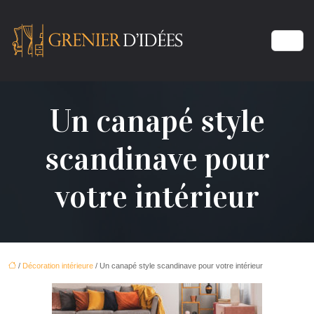
Un canapé style
scandinave pour
votre intérieur
/
Décoration intérieure
/ Un canapé style scandinave pour votre intérieur